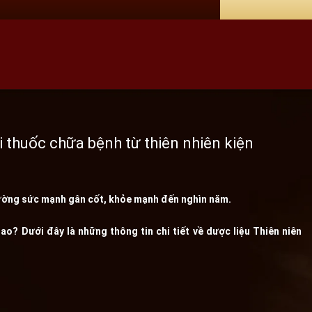
i thuốc chữa bệnh từ thiên nhiên kiện
cường sức mạnh gân cốt, khỏe mạnh đến nghìn năm.
ao? Dưới đây là những thông tin chi tiết về dược liệu Thiên niên