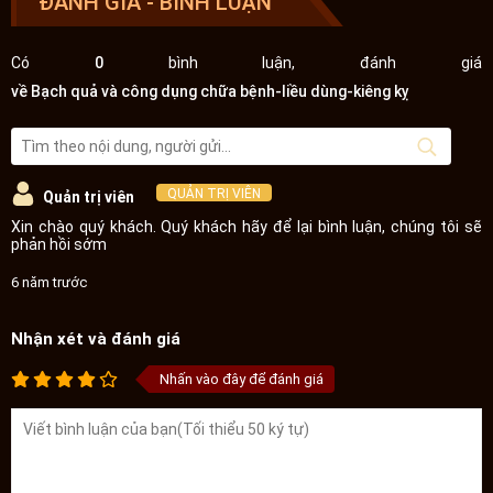
ĐÁNH GIÁ - BÌNH LUẬN
Có
0
bình luận, đánh giá
về Bạch quả và công dụng chữa bệnh-liều dùng-kiêng kỵ
QUẢN TRỊ VIÊN
Quản trị viên
Xin chào quý khách. Quý khách hãy để lại bình luận, chúng tôi sẽ
phản hồi sớm
6 năm trước
Nhận xét và đánh giá
Nhấn vào đây để đánh giá