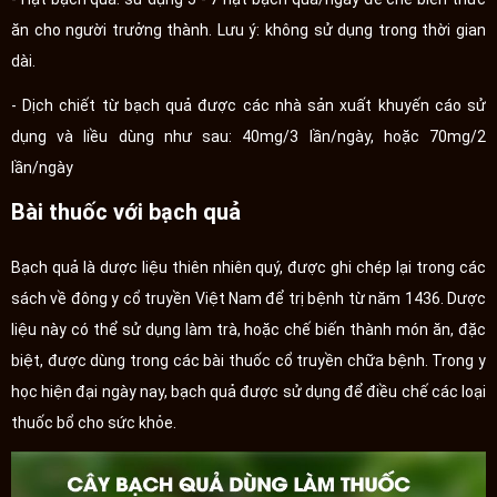
ăn cho người trưởng thành. Lưu ý: không sử dụng trong thời gian
dài.
- Dịch chiết từ bạch quả được các nhà sản xuất khuyến cáo sử
dụng và liều dùng như sau: 40mg/3 lần/ngày, hoặc 70mg/2
lần/ngày
Bài thuốc với bạch quả
Bạch quả là dược liệu thiên nhiên quý, được ghi chép lại trong các
sách về đông y cổ truyền Việt Nam để trị bệnh từ năm 1436. Dược
liệu này có thể sử dụng làm trà, hoặc chế biến thành món ăn, đặc
biệt, được dùng trong các bài thuốc cổ truyền chữa bệnh. Trong y
học hiện đại ngày nay, bạch quả được sử dụng để điều chế các loại
thuốc bổ cho sức khỏe.