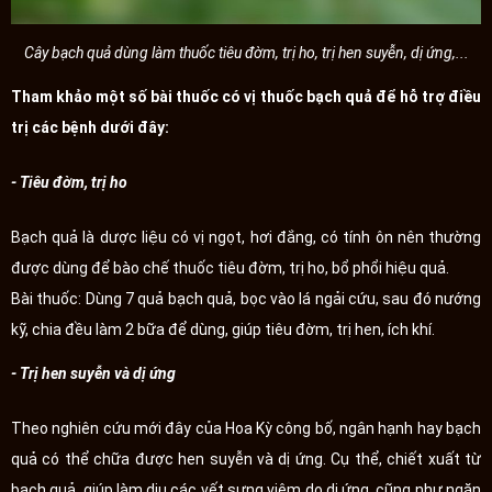
Cây bạch quả dùng làm thuốc tiêu đờm, trị ho, trị hen suyễn, dị ứng,...
Tham khảo một số bài thuốc có vị thuốc bạch quả để hỗ trợ điều
trị các bệnh dưới đây:
- Tiêu đờm, trị ho
Bạch quả là dược liệu có vị ngọt, hơi đắng, có tính ôn nên thường
được dùng để bào chế thuốc tiêu đờm, trị ho, bổ phổi hiệu quả.
Bài thuốc: Dùng 7 quả bạch quả, bọc vào lá ngải cứu, sau đó nướng
kỹ, chia đều làm 2 bữa để dùng, giúp tiêu đờm, trị hen, ích khí.
- Trị hen suyễn và dị ứng
Theo nghiên cứu mới đây của Hoa Kỳ công bố, ngân hạnh hay bạch
quả có thể chữa được hen suyễn và dị ứng. Cụ thể, chiết xuất từ
bạch quả, giúp làm dịu các vết sưng viêm do dị ứng, cũng như ngăn