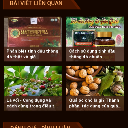
BÀI VIẾT LIÊN QUAN
Phân biệt tinh dầu thông
Cách sử dụng tinh dầu
đỏ thật và giả
thông đỏ chuẩn
Lá vối - Công dụng và
Quả óc chó là gì? Thành
cách dùng trong điều trị
phần, tác dụng của quả
bệnh
óc chó