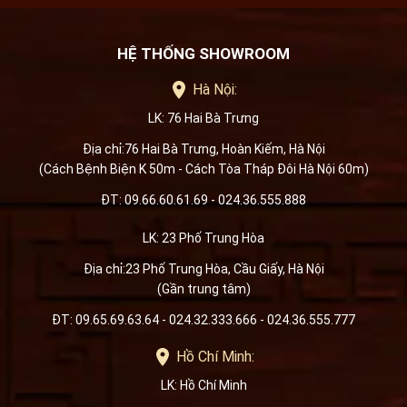
HỆ THỐNG SHOWROOM
Hà Nội:
LK: 76 Hai Bà Trưng
Địa chỉ:76 Hai Bà Trưng, Hoàn Kiếm, Hà Nội
(Cách Bệnh Biện K 50m - Cách Tòa Tháp Đôi Hà Nội 60m)
ĐT: 09.66.60.61.69 - 024.36.555.888
LK: 23 Phố Trung Hòa
Địa chỉ:23 Phố Trung Hòa, Cầu Giấy, Hà Nội
(Gần trung tâm)
ĐT: 09.65.69.63.64 - 024.32.333.666 - 024.36.555.777
Hồ Chí Minh:
LK: Hồ Chí Minh