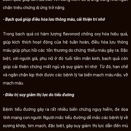
chặn triệu chứng dị ứng trở nặng.
- Bạch quả giúp điều hòa lưu thông máu, cải thiện trí nhớ
Trong bạch quả có hàm lượng flavonoid chống oxy hóa hiệu quả,
giúp kích thích hoạt động của hệ tuần hoàn, điều hòa lưu thông
máu giúp phục hồi các tổn thương do chứng thiếu máu gây ra. Đặc
biệt, với người già, phụ nữ ở độ tuổi tiền mãn kinh, bạch quả còn
giúp cải thiện chứng mất ngủ và suy giảm trí nhớ. Từ đó, hạn chế
và ngăn chặn kịp thời được các bệnh lý tai biến mạch máu não, vỡ
mạch máu.
- Điều trị suy giảm thị lực do tiểu đường
Bệnh tiểu đường gây ra rất nhiều biến chứng nguy hiểm, đe dọa
tính mạng con người. Người mắc tiểu đường dễ mắc các bệnh lý về
xương khớp, tim mạch, đặc biệt, gây suy giảm thị lực dẫn đến mù