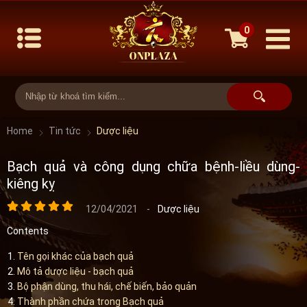
0
Home
Tin tức
Dược liệu
Bạch quả và công dụng chữa bệnh-liều dùng-
kiêng kỵ
12/04/2021
-
Dược liệu
Contents
Tên gọi khác của bạch quả
Mô tả dược liệu - bạch quả
Bộ phận dùng, thu hái, chế biến, bảo quản
Thành phần chứa trong Bạch quả