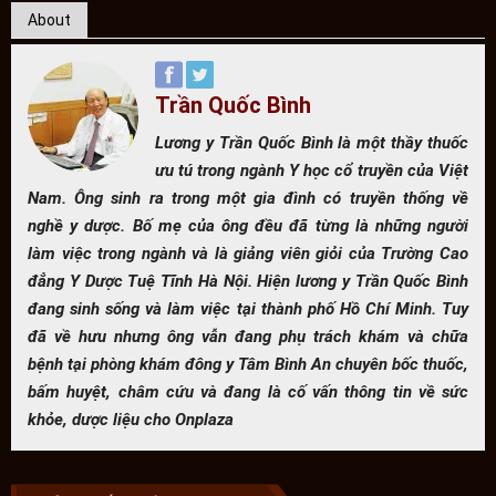
About
Trần Quốc Bình
Lương y Trần Quốc Bình là một thầy thuốc
ưu tú trong ngành Y học cổ truyền của Việt
Nam. Ông sinh ra trong một gia đình có truyền thống về
nghề y dược. Bố mẹ của ông đều đã từng là những người
làm việc trong ngành và là giảng viên giỏi của Trường Cao
đẳng Y Dược Tuệ Tĩnh Hà Nội. Hiện lương y Trần Quốc Bình
đang sinh sống và làm việc tại thành phố Hồ Chí Minh. Tuy
đã về hưu nhưng ông vẫn đang phụ trách khám và chữa
bệnh tại phòng khám đông y Tâm Bình An chuyên bốc thuốc,
bấm huyệt, châm cứu và đang là cố vấn thông tin về sức
khỏe, dược liệu cho Onplaza