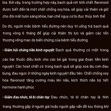
lòa. Bởi vậy, trong trường hợp này, bạch quả với tinh chất flavonoid
được biết đến là một chất chống oxy hóa, sẽ giúp cải thiện và giữ
cho đôi mắt luôn sáng khỏe, hạn chế nguy cơ bị đục thủy tinh thể.
Do đó, người mắc bệnh tiểu đường nên duy trì uống trà bạch quả
trong vòng 6 tháng để giúp cải thiện thị lực và giảm các tổn
thương võng mạc do biến chứng của bệnh tiểu đường.
- Giảm hội chứng tiền kinh nguyệt:
Bạch quả thường có mặt trong
các bài thuốc điều kinh cho các bé gái trong giai đoạn tiền kinh
nguyệt. Các hoạt chất có trong bạch quả sẽ giúp xoa dịu cơn đau
bụng, đau ngực ở những ngày kinh nguyệt đầu tiên. Chất chống oxy
hóa flavonoid tăng cường máu lên não, kích thích não bộ tiết
hormone hạnh phúc.
- Giảm đau nhức, tê bì chân tay:
Đau nhức, tê bì chân tay là tình
trạng thường gặp ở người già hoặc người gặp vấn đề lưu thông khí