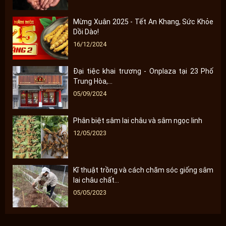
Mừng Xuân 2025 - Tết An Khang, Sức Khỏe
Dồi Dào!
16/12/2024
Đại tiệc khai trương - Onplaza tại 23 Phố
Trung Hòa,...
05/09/2024
Phân biệt sâm lai châu và sâm ngọc linh
12/05/2023
Kĩ thuật trồng và cách chăm sóc giống sâm
lai châu chất...
05/05/2023