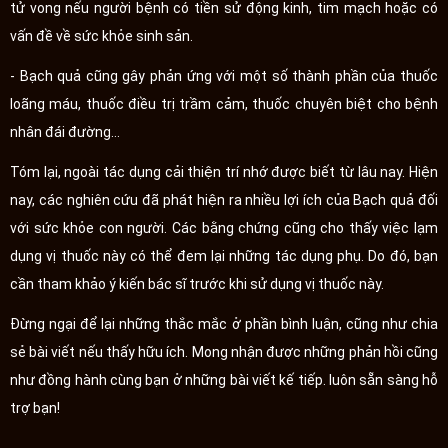
tử vong nếu người bệnh có tiền sử động kinh, tim mạch hoặc có
vấn đề về sức khỏe sinh sản.
- Bạch quả cũng gây phản ứng với một số thành phần của thuốc
loãng máu, thuốc điều trị trầm cảm, thuốc chuyên biệt cho bệnh
nhân đái đường…
Tóm lại, ngoài tác dụng cải thiện trí nhớ được biết từ lâu nay. Hiện
nay, các nghiên cứu đã phát hiện ra nhiều lợi ích của Bạch quả đối
với sức khỏe con người. Các bằng chứng cũng cho thấy việc lạm
dụng vị thuốc này có thể đem lại những tác dụng phụ. Do đó, bạn
cần tham khảo ý kiến bác sĩ trước khi sử dụng vị thuốc này.
Đừng ngại để lại những thắc mắc ở phần bình luận, cũng như chia
sẻ bài viết nếu thấy hữu ích. Mong nhận được những phản hồi cũng
như đồng hành cùng bạn ở những bài viết kế tiếp. luôn sẵn sàng hỗ
trợ bạn!