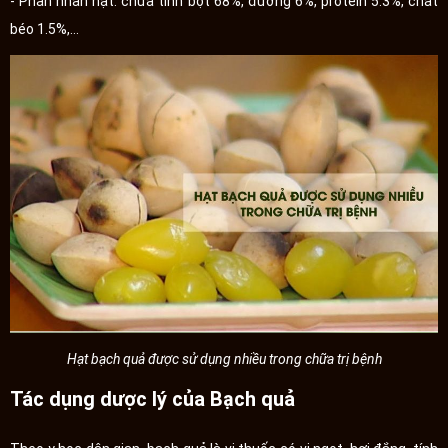
- Phần nhân hạt: chứa tinh bột 68%, đường 6%, protein 5.3%, chất
béo 1.5%,…
Hạt bạch quả được sử dụng nhiều trong chữa trị bệnh
Tác dụng dược lý của Bạch quả