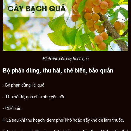
Hình ảnh của cây bạch quả
Bộ phận dùng, thu hái, chế biến, bảo quản
- Bộ phận dùng: lá, quả
- Thu hái: lá, quả chín như yêu cầu
- Chế biến:
+ Lá sau khi thu hoạch, đem phơi khô hoặc sấy khô để làm thuốc.