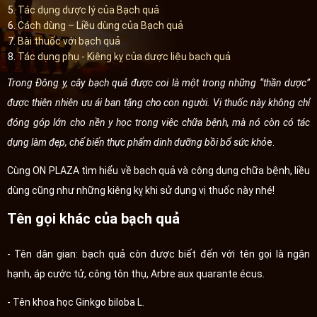
Tác dụng dược lý của Bạch quả
Cách dùng – Liều dùng của Bạch quả
Bài thuốc với bạch quả
Tác dụng phụ - Kiêng kỵ của dược liệu bạch quả
Trong Đông y, cây bạch quả được coi là một trong những “thần dược”
được thiên nhiên ưu ái ban tặng cho con người. Vị thuốc này không chỉ
đóng góp lớn cho nền y học trong việc chữa bệnh, mà nó còn có tác
dụng làm đẹp, chế biến thực phẩm dinh dưỡng bồi bổ sức khỏ
e.
Cùng ON PLAZA tìm hiểu về bạch quả và công dụng chữa bệnh, liều
dùng cũng như những kiêng kỵ khi sử dụng vị thuốc này nhé!
Tên gọi khác của bạch quả
- Tên dân gian: bạch quả còn được biết đến với tên gọi là ngân
hạnh, áp cước tử, công tôn thụ, Arbre aux quarante écus.
- Tên khoa học Ginkgo biloba L.