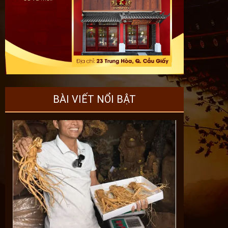
BÀI VIẾT NỔI BẬT