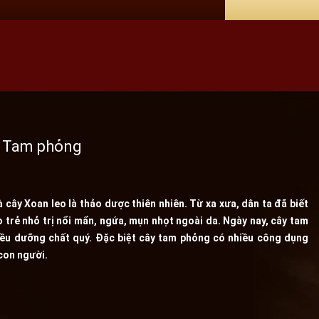
a Tam phỏng
 cây Xoan leo là thảo dược thiên nhiên. Từ xa xưa, dân ta đã biết
trẻ nhỏ trị nổi mẩn, ngứa, mụn nhọt ngoài da. Ngày nay, cây tam
ều dưỡng chất quý. Đặc biệt cây tam phỏng có nhiều công dụng
 con người.