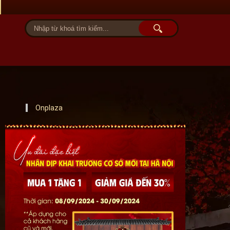
Tài khoản
Giỏ hàng (0)
Onplaza