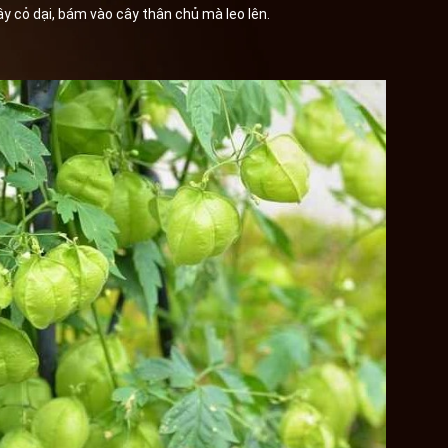
y cỏ dại, bám vào cây thân chủ mà leo lên.