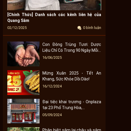
[Chính Thức] Danh sách các kênh liên hệ của
Quang Sâm
02/12/2025
0 bình luận
Con Đông Trùng Tươi: Dược
Liệu Chỉ Có Trong 90 Ngày Mỗi...
16/06/2025
Mừng Xuân 2025 - Tết An
Khang, Sức Khỏe Dồi Dào!
16/12/2024
Đại tiệc khai trương - Onplaza
tại 23 Phố Trung Hòa,...
05/09/2024
Phân biệt sâm lai châu và sâm