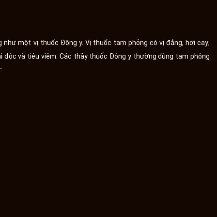
như một vị thuốc Đông y. Vị thuốc tam phỏng có vị đắng, hơi cay;
iải độc và tiêu viêm. Các thầy thuốc Đông y thường dùng tam phỏng
: