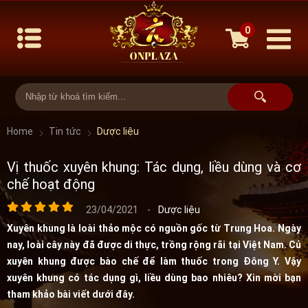
0
Home
Tin tức
Dược liệu
Vị thuốc xuyên khung: Tác dụng, liều dùng và cơ
chế hoạt động
23/04/2021
-
Dược liệu
Xuyên khung là loài thảo mộc có nguồn gốc từ Trung Hoa. Ngày
nay, loài cây này đã được di thực, trồng rộng rãi tại Việt Nam. Củ
xuyên khung được bào chế để làm thuốc trong Đông Y. Vậy
xuyên khung có tác dụng gì, liều dùng bao nhiêu? Xin mời bạn
tham khảo bài viết dưới đây.