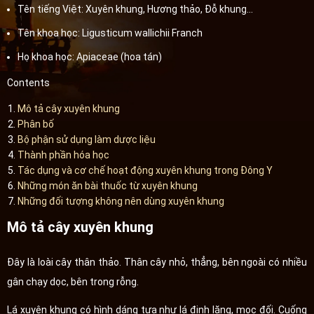
Tên tiếng Việt: Xuyên khung, Hương thảo, Đỗ khung…
Tên khoa học: Ligusticum wallichii Franch
Họ khoa học: Apiaceae (hoa tán)
Contents
Mô tả cây xuyên khung
Phân bố
Bộ phận sử dụng làm dược liệu
Thành phần hóa học
Tác dụng và cơ chế hoạt động xuyên khung trong Đông Y
Những món ăn bài thuốc từ xuyên khung
Những đối tượng không nên dùng xuyên khung
Mô tả cây xuyên khung
Đây là loài cây thân thảo. Thân cây nhỏ, thẳng, bên ngoài có nhiều
gân chạy dọc, bên trong rỗng.
Lá xuyên khung có hình dáng tựa như lá đinh lăng, mọc đối. Cuống