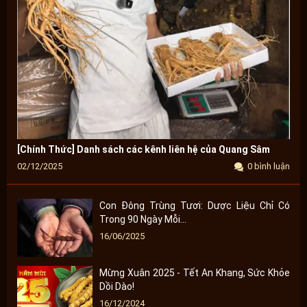
[Chính Thức] Danh sách các kênh liên hệ của Quang Sâm
02/12/2025
0 bình luận
Con Đông Trùng Tươi: Dược Liệu Chỉ Có
Trong 90 Ngày Mỗi...
16/06/2025
Mừng Xuân 2025 - Tết An Khang, Sức Khỏe
Dồi Dào!
16/12/2024