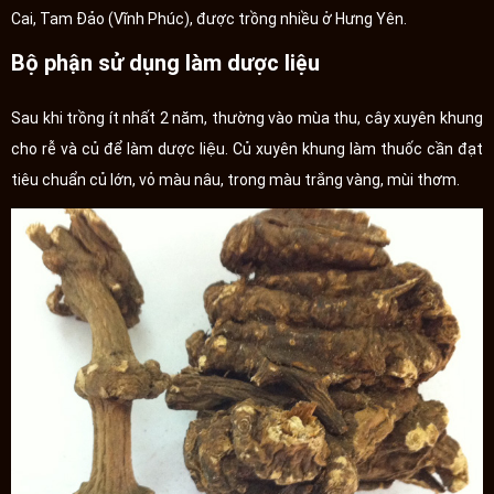
Cai, Tam Đảo (Vĩnh Phúc), được trồng nhiều ở Hưng Yên.
Bộ phận sử dụng làm dược liệu
Sau khi trồng ít nhất 2 năm, thường vào mùa thu, cây xuyên khung
cho rễ và củ để làm dược liệu. Củ xuyên khung làm thuốc cần đạt
tiêu chuẩn củ lớn, vỏ màu nâu, trong màu trắng vàng, mùi thơm.