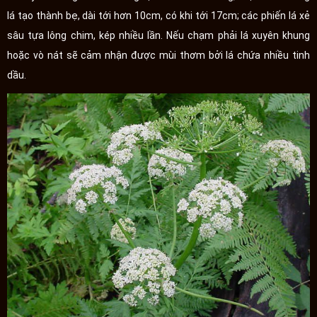
lá tạo thành bẹ, dài tới hơn 10cm, có khi tới 17cm; các phiến lá xẻ
sâu tựa lông chim, kép nhiều lần. Nếu chạm phải lá xuyên khung
hoặc vò nát sẽ cảm nhận được mùi thơm bởi lá chứa nhiều tinh
dầu.