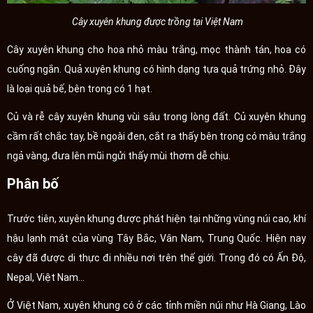
Cây xuyên khung được trồng tại Việt Nam
Cây xuyên khung cho hoa nhỏ màu trắng, mọc thành tán, hoa có
cuống ngắn. Quả xuyên khung có hình dạng tựa quả trứng nhỏ. Đây
là loại quả bế, bên trong có 1 hạt.
Củ và rễ cây xuyên khung vùi sâu trong lòng đất. Củ xuyên khung
cầm rất chắc tay, bề ngoài đen, cắt ra thấy bên trong có màu trắng
ngả vàng, đưa lên mũi ngửi thấy mùi thơm dễ chịu.
Phân bố
Trước tiên, xuyên khung được phát hiện tại những vùng núi cao, khí
hậu lạnh mát của vùng Tây Bắc, Vân Nam, Trung Quốc. Hiện nay
cây đã được di thực đi nhiều nơi trên thế giới. Trong đó có Ấn Độ,
Nepal, Việt Nam…
Ở Việt Nam, xuyên khung có ở các tỉnh miền núi như Hà Giang, Lào