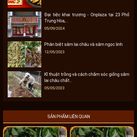
Đại tiệc khai trương - Onplaza tại 23 Phố
Trung Hòa,...
05/09/2024
Phân biệt sâm lai châu và sâm ngọc linh
12/05/2023
Kĩ thuật trồng và cách chăm sóc giống sâm
lai châu chất...
05/05/2023
SẢN PHẨM LIÊN QUAN