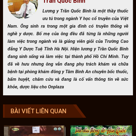
Trần Quốc Bình
Lương y Trần Quốc Bình là một thầy thuốc
ưu tú trong ngành Y học cổ truyền của Việt
Nam. Ông sinh ra trong một gia đình có truyền thống về
nghề y dược. Bố mẹ của ông đều đã từng là những người
làm việc trong ngành và là giảng viên giỏi của Trường Cao
đẳng Y Dược Tuệ Tĩnh Hà Nội. Hiện lương y Trần Quốc Bình
đang sinh sống và làm việc tại thành phố Hồ Chí Minh. Tuy
đã về hưu nhưng ông vẫn đang phụ trách khám và chữa
bệnh tại phòng khám đông y Tâm Bình An chuyên bốc thuốc,
bấm huyệt, châm cứu và đang là cố vấn thông tin về sức
khỏe, dược liệu cho Onplaza
BÀI VIẾT LIÊN QUAN