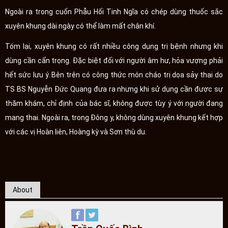
Ngoài ra trong cuốn Phẫu Hối Tinh Ngĩa có chép dùng thuốc sắc
xuyên khung dài ngày có thể làm mất chân khí.
Tóm lại, xuyên khung có rất nhiều công dụng trị bệnh nhưng khi
dùng cần cẩn trọng. Đặc biệt đối với người âm hư, hỏa vượng phải
hết sức lưu ý. Bên trên có công thức món cháo trị dọa sảy thai do
TS BS Nguyễn Đức Quang đưa ra nhưng khi sử dụng cần được sự
thăm khám, chỉ định của bác sĩ, không được tùy ý với người đang
mang thai. Ngoài ra, trong Đông y, không dùng xuyên khung kết hợp
với các vị Hoàn liên, Hoàng kỳ và Sơn thù du.
About