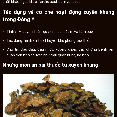
chất khác: ligustilide, ferulic acid, senkyunolide …
Tác dụng và cơ chế hoạt động xuyên khung
trong Đông Y
Tính vị: vị cay; tính ôn; quy kinh can, đởm và tâm bào.
Tác dụng: hành khí hoạt huyết, khu phong táo thấp.
Chủ trị: đau đầu, đau nhức xương khớp, các chứng bệnh liên
quan đến kinh nguyệt như đau quặn bụng, bế kinh…
Những món ăn bài thuốc từ xuyên khung