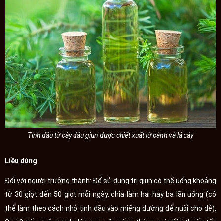
Tinh dầu từ cây dầu giun được chiết xuất từ cành và lá cây
Liều dùng
Đối với người trưởng thành: Để sử dụng trị giun có thể uống khoảng
từ 30 giọt đến 50 giọt mỗi ngày, chia làm hai hay ba lần uống (có
thể làm theo cách nhỏ tinh dầu vào miếng đường để nuối cho dễ).