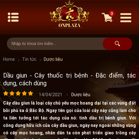
0
Home
Tin tức
Dược liệu
Dầu giun - Cây thuốc trị bệnh - Đặc điểm, tác
dụng, cách dùng
14/04/2021
-
Dược liệu
Cây dầu giun là loại cây chủ yếu mọc hoang dại tại các vùng đất
bồi phù sa ở Bắc Bộ. Ngay tên gọi của loài cây này cũng làm cho
ta liên tưởng tới tác dụng của nó: tinh dầu trị bệnh giun. Với
công dụng hữu ích của cây dầu giun, ngày nay ngoài những vùng
có cây mọc hoang, nhân dân ta còn phát triển gieo trồng cây