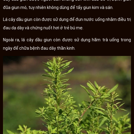
đũa giun mó, tuy nhiên không dùng để tẩy giun kim và sán.
Lá cây dầu giun còn được sử dụng để đun nước uống nhằm điều trị
đau dạ dày và chứng nuốt hơi ở trẻ bú mẹ.
Ngoài ra, lá cây dầu giun còn được sử dụng hãm trà uống trong
ngày để chữa bệnh đau dây thần kinh.