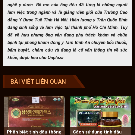
nghề y dược. Bố mẹ của ông đều đã từng là những người
làm việc trong ngành và là giảng viên giỏi của Trường Cao
đẳng Y Dược Tuệ Tĩnh Hà Nội. Hiện lương y Trần Quốc Bình
đang sinh sống và làm việc tại thành phố Hồ Chí Minh. Tuy
đã về hưu nhưng ông vẫn đang phụ trách khám và chữa
bệnh tại phòng khám đông y Tâm Bình An chuyên bốc thuốc,
bấm huyệt, châm cứu và đang là cố vấn thông tin về sức
khỏe, dược liệu cho Onplaza
BÀI VIẾT LIÊN QUAN
Phân biệt tinh dầu thông
Cách sử dụng tinh dầu