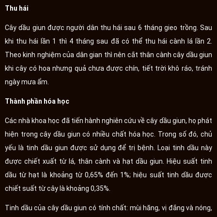
Thu hái
Cây dầu giun được người dân thu hái sau 6 tháng gieo trồng. Sau
khi thu hái lần 1 thì 4 tháng sau đã có thể thu hái cành lá lần 2.
Theo kinh nghiệm của dân gian thì nên cắt thân cành cây dầu giun
khi cây có hoa nhưng quả chưa được chín, tiết trời khô ráo, tránh
ngày mưa ẩm.
Thành phần hóa học
Các nhà khoa học đã tiến hành nghiên cứu về cây dầu giun, họ phát
hiện trong cây dầu giun có nhiều chất hóa học. Trong số đó, chủ
yếu là tinh dầu giun được sử dụng để trị bệnh. Loại tinh dầu này
được chiết xuất từ lá, thân cành và hạt dầu giun. Hiệu suất tinh
dầu từ hạt là khoảng từ 0,65% đến 1%; hiệu suất tinh dầu được
chiết suất từ cây là khoảng 0,35%.
Tinh dầu của cây dầu giun có tính chất: mùi hăng, vị đắng và nóng,