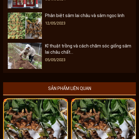
Phân biệt sâm lai châu và sâm ngọc linh
12/05/2023
Kĩ thuật trồng và cách chăm sóc giống sâm
lai châu chất...
05/05/2023
SẢN PHẨM LIÊN QUAN