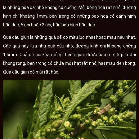
là những hoa cái nhỏ không có cuống. Mỗi bông hoa rất nhỏ, đường
kính chỉ khoảng 1mm, bên trong có những bao hoa có cánh hình
bầu dục, 5 nhị hoặc 3 nhị, bầu hoa hình bầu dục.
Quả dầu giun là những quả bế có màu lục nhạt hoặc màu nâu nhạt.
Các quả này tựa như quả cầu nhỏ, đường kính chỉ khoảng chừng
1,5mm. Quả có cùi khá mỏng, bên ngoài được bao một lớp lá đài
không rộng, bên trong có chứa một hạt rất nhỏ, hạt màu đen bóng.
Quả dầu giun có mùi rất hắc.