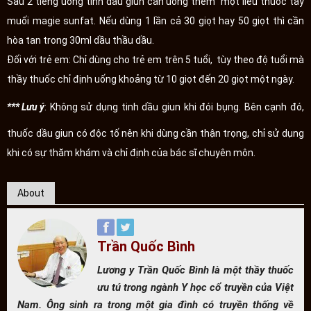
Sau 2 tiếng uống tinh dầu giun cần uống thêm một liều thuốc tẩy
muối magie sunfat. Nếu dùng 1 lần cả 30 giọt hay 50 giọt thì cần
hòa tan trong 30ml dầu thầu dầu.
Đối với trẻ em: Chỉ dùng cho trẻ em trên 5 tuổi, tùy theo độ tuổi mà
thầy thuốc chỉ định uống khoảng từ 10 giọt đến 20 giọt một ngày.
*** Lưu ý
: Không sử dụng tinh dầu giun khi đói bụng. Bên cạnh đó,
thuốc dầu giun có độc tố nên khi dùng cần thận trọng, chỉ sử dụng
khi có sự thăm khám và chỉ định của bác sĩ chuyên môn.
About
Trần Quốc Bình
Lương y Trần Quốc Bình là một thầy thuốc
ưu tú trong ngành Y học cổ truyền của Việt
Nam. Ông sinh ra trong một gia đình có truyền thống về