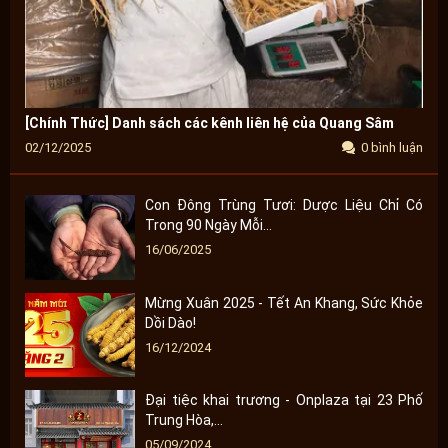
[Chính Thức] Danh sách các kênh liên hệ của Quang Sâm
02/12/2025
0 bình luận
Con Đông Trùng Tươi: Dược Liệu Chỉ Có
Trong 90 Ngày Mỗi...
16/06/2025
Mừng Xuân 2025 - Tết An Khang, Sức Khỏe
Dồi Dào!
16/12/2024
Đại tiệc khai trương - Onplaza tại 23 Phố
Trung Hòa,...
05/09/2024