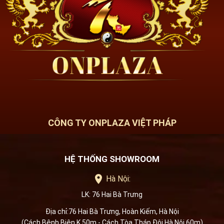
CÔNG TY ONPLAZA VIỆT PHÁP
HỆ THỐNG SHOWROOM
Hà Nội:
LK: 76 Hai Bà Trưng
Địa chỉ:76 Hai Bà Trưng, Hoàn Kiếm, Hà Nội
(Cách Bệnh Biện K 50m - Cách Tòa Tháp Đôi Hà Nội 60m)