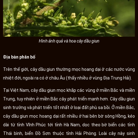
Hình ảnh quả và hoa cây dầu giun
Địa bàn phân bố
Trên thế giới, cây dầu giun thường mọc hoang dại ở các nước vùng
nhiệt đới, ngoài ra có ở châu Âu (thấy nhiều ở vùng Địa Trung Hải).
Tại Việt Nam, cây dầu giun mọc khắp các vùng ở miền Bắc và miền
Trung, tuy nhiên ở miền Bắc cây phát triển mạnh hơn. Cây dầu giun
sinh trưởng và phát triển tốt nhất ở loại đất phù sa bồi. Ở miền Bắc,
cây dầu giun mọc hoang dại rất nhiều ở hai bên bờ sông Hồng, kéo
dài từ tỉnh Vĩnh Phúc tới tỉnh Hà Nam, dọc theo bờ biển các tỉnh
Thái bình, biển Đồ Sơn thuộc tỉnh Hải Phòng. Loài cây này sinh