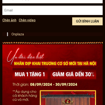
Chèn ảnh
Chèn video
Onplaza