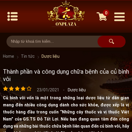
0
Home
Tin tức
Dược liệu
Thành phần và công dụng chữa bệnh của củ bình
vôi
23/01/2021
-
Dược liệu
Củ bình vôi vốn là một trong những loại dược liệu từ dân gian
mang đến nhiều công dụng dành cho sức khỏe, được xếp là vị
thuốc hàng đầu trong cuốn “Những cây thuốc và vị thuốc Việt
Nam” của GS.TS Đỗ Tất Lợi. Nếu bạn đang quan tâm đến công
dụng và những bài thuốc chữa bệnh liên quan đến củ bình vôi, hãy