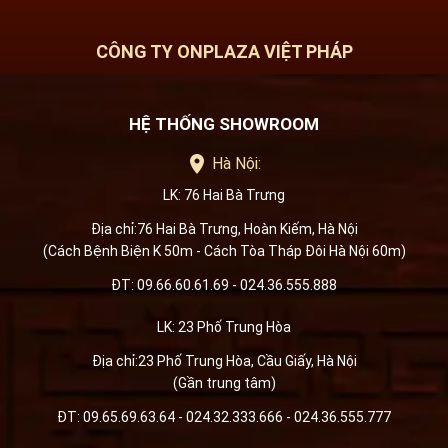
CÔNG TY ONPLAZA VIỆT PHÁP
HỆ THỐNG SHOWROOM
Hà Nội:
LK: 76 Hai Bà Trưng
Địa chỉ:76 Hai Bà Trưng, Hoàn Kiếm, Hà Nội
(Cách Bệnh Biện K 50m - Cách Tòa Tháp Đôi Hà Nội 60m)
ĐT: 09.66.60.61.69 - 024.36.555.888
LK: 23 Phố Trung Hòa
Địa chỉ:23 Phố Trung Hòa, Cầu Giấy, Hà Nội
(Gần trung tâm)
ĐT: 09.65.69.63.64 - 024.32.333.666 - 024.36.555.777