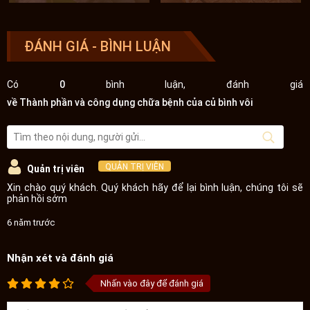
bệnh
óc chó
ĐÁNH GIÁ - BÌNH LUẬN
Có
0
bình luận, đánh giá
về Thành phần và công dụng chữa bệnh của củ bình vôi
QUẢN TRỊ VIÊN
Quản trị viên
Xin chào quý khách. Quý khách hãy để lại bình luận, chúng tôi sẽ
phản hồi sớm
6 năm trước
Nhận xét và đánh giá
Nhấn vào đây để đánh giá