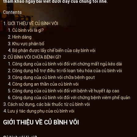
tham khảo ngay bài viết dưới đây của chúng tôi nhé.
Contents
GIỚI THIỆU VỀ CỦ BÌNH VÔI
Củ bình vôi là gì?
Hình dáng
Khu vực phân bố
Bộ phận được lấy chế biến của cây bình vôi
CỦ BÌNH VÔI CHỮA BỆNH GÌ?
Công dụng của củ bình vôi đối với chứng mất ngủ kéo dài
Công dụng hỗ trợ điều trị rối loạn tiêu hóa của củ bình vôi
Công dụng của củ bình vôi chữa bệnh gout
Công dụng an thần của củ bình vôi
Công dụng của củ bình vôi đối với bệnh về huyết áp cao
Công dụng của củ bình vôi đối với chứng bệnh viêm phế quản
Cách sử dụng, các bài thuốc từ củ bình vôi
Lưu ý tác dụng phụ của củ bình vôi
GIỚI THIỆU VỀ CỦ BÌNH VÔI