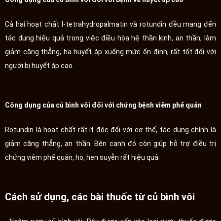
Cả hai hoạt chất l-tetrahydropalmatin và rotundin đều mang đến
tác dụng hiệu quả trong việc điều hòa hệ thần kinh, an thần, làm
giảm căng thẳng, hạ huyết áp xuống mức ổn định, rất tốt đối với
người bị huyết áp cao.
Công dụng của củ bình vôi đối với chứng bệnh viêm phế quản
Rotundin là hoạt chất rất ít độc đối với cơ thể, tác dụng chính là
giảm căng thẳng, an thần. Bên cạnh đó còn giúp hỗ trợ điều trị
chứng viêm phế quản, ho, hen suyễn rất hiệu quả.
Cách sử dụng, các bài thuốc từ củ bình vôi