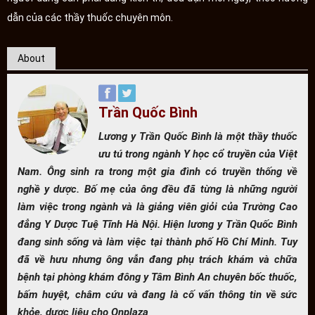
dẫn của các thầy thuốc chuyên môn.
About
Trần Quốc Bình
Lương y Trần Quốc Bình là một thầy thuốc
ưu tú trong ngành Y học cổ truyền của Việt
Nam. Ông sinh ra trong một gia đình có truyền thống về
nghề y dược. Bố mẹ của ông đều đã từng là những người
làm việc trong ngành và là giảng viên giỏi của Trường Cao
đẳng Y Dược Tuệ Tĩnh Hà Nội. Hiện lương y Trần Quốc Bình
đang sinh sống và làm việc tại thành phố Hồ Chí Minh. Tuy
đã về hưu nhưng ông vẫn đang phụ trách khám và chữa
bệnh tại phòng khám đông y Tâm Bình An chuyên bốc thuốc,
bấm huyệt, châm cứu và đang là cố vấn thông tin về sức
khỏe, dược liệu cho Onplaza