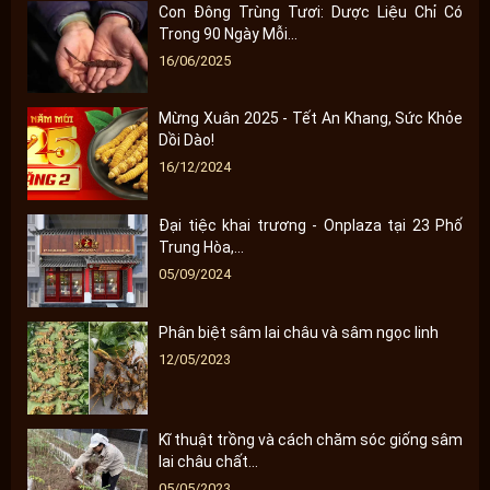
Con Đông Trùng Tươi: Dược Liệu Chỉ Có
Trong 90 Ngày Mỗi...
16/06/2025
Mừng Xuân 2025 - Tết An Khang, Sức Khỏe
Dồi Dào!
16/12/2024
Đại tiệc khai trương - Onplaza tại 23 Phố
Trung Hòa,...
05/09/2024
Phân biệt sâm lai châu và sâm ngọc linh
12/05/2023
Kĩ thuật trồng và cách chăm sóc giống sâm
lai châu chất...
05/05/2023