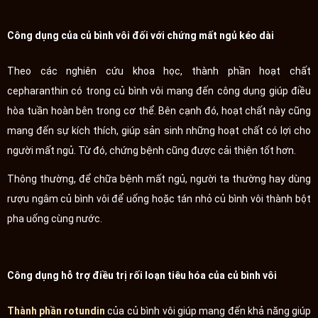
Công dụng của củ bình vôi đối với chứng mất ngủ kéo dài
Theo các nghiên cứu khoa học, thành phần hoạt chất
cepharanthin có trong củ bình vôi mang đến công dụng giúp điều
hòa tuần hoàn bên trong cơ thể. Bên cạnh đó, hoạt chất này cũng
mang đến sự kích thích, giúp sản sinh những hoạt chất có lợi cho
người mất ngủ. Từ đó, chứng bệnh cũng được cải thiện tốt hơn.
Thông thường, để chữa bệnh mất ngủ, người ta thường hay dùng
rượu ngâm củ bình vôi để uống hoặc tán nhỏ củ bình vôi thành bột
pha uống cùng nước.
Công dụng hỗ trợ điều trị rối loạn tiêu hóa của củ bình vôi
Thành phần rotundin
của củ bình vôi giúp mang đến khả năng giúp