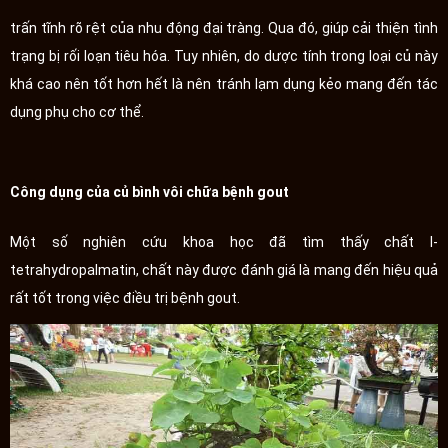
trấn tĩnh rõ rệt của nhu động đại tràng. Qua đó, giúp cải thiện tình
trạng bị rối loạn tiêu hóa. Tuy nhiên, do dược tính trong loại củ này
khá cao nên tốt hơn hết là nên tránh lạm dụng kẻo mang đến tác
dụng phụ cho cơ thể.
Công dụng của củ bình vôi chữa bệnh gout
Một số nghiên cứu khoa học đã tìm thấy chất l-
tetrahydropalmatin, chất này được đánh giá là mang đến hiệu quả
rất tốt trong việc điều trị bệnh gout.