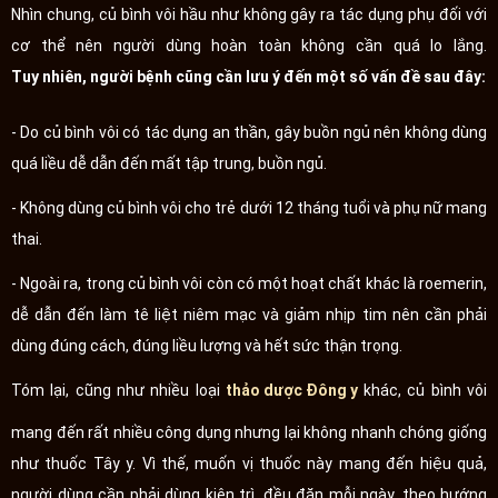
Nhìn chung, củ bình vôi hầu như không gây ra tác dụng phụ đối với
cơ thể nên người dùng hoàn toàn không cần quá lo lắng.
Tuy nhiên, người bệnh cũng cần lưu ý đến một số vấn đề sau đây:
- Do củ bình vôi có tác dụng an thần, gây buồn ngủ nên không dùng
quá liều dễ dẫn đến mất tập trung, buồn ngủ.
- Không dùng củ bình vôi cho trẻ dưới 12 tháng tuổi và phụ nữ mang
thai.
- Ngoài ra, trong củ bình vôi còn có một hoạt chất khác là roemerin,
dễ dẫn đến làm tê liệt niêm mạc và giảm nhịp tim nên cần phải
dùng đúng cách, đúng liều lượng và hết sức thận trọng.
Tóm lại, cũng như nhiều loại
thảo dược Đông y
khác, củ bình vôi
mang đến rất nhiều công dụng nhưng lại không nhanh chóng giống
như thuốc Tây y. Vì thế, muốn vị thuốc này mang đến hiệu quả,
người dùng cần phải dùng kiên trì, đều đặn mỗi ngày, theo hướng