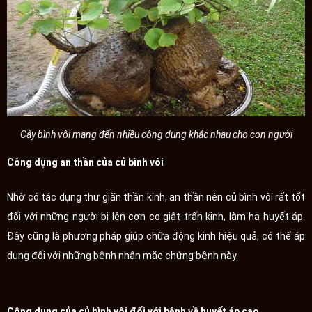
Cây bình vôi mang đến nhiều công dụng khác nhau cho con người
Công dụng an thần của củ bình vôi
Nhờ có tác dụng thư giãn thần kinh, an thần nên củ bình vôi rất tốt
đối với những người bị lên cơn co giật trấn kinh, làm hạ huyết áp.
Đây cũng là phương pháp giúp chữa động kinh hiệu quả, có thể áp
dụng đối với những bệnh nhân mắc chứng bệnh này.
Công dụng của củ bình vôi đối với bệnh về huyết áp cao