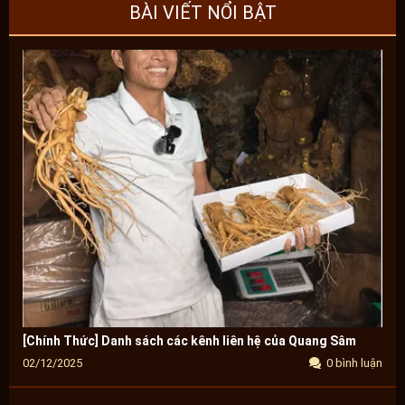
BÀI VIẾT NỔI BẬT
[Chính Thức] Danh sách các kênh liên hệ của Quang Sâm
02/12/2025
0 bình luận