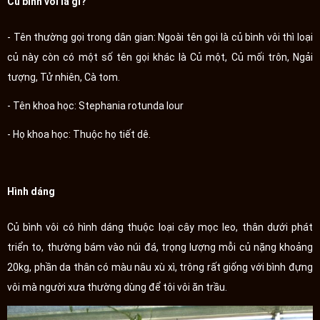
Củ bình vôi là gì?
- Tên thường gọi trong dân gian: Ngoài tên gọi là củ bình vôi thì loại
củ này còn có một số tên gọi khác là Củ một, Củ mối trôn, Ngải
tượng, Tử nhiên, Cà tom.
- Tên khoa học: Stephania rotunda lour
- Họ khoa học: Thuộc họ tiết dê.
Hình dáng
Củ bình vôi có hình dáng thuộc loại cây mọc leo, thân dưới phát
triển to, thường bám vào núi đá, trọng lượng mỗi củ nặng khoảng
20kg, phần da thân có màu nâu xù xì, trông rất giống với bình đựng
vôi mà người xưa thường dùng để tôi vôi ăn trầu.