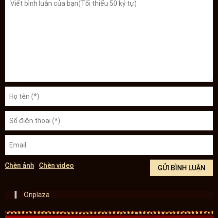
Chèn ảnh
Chèn video
Onplaza