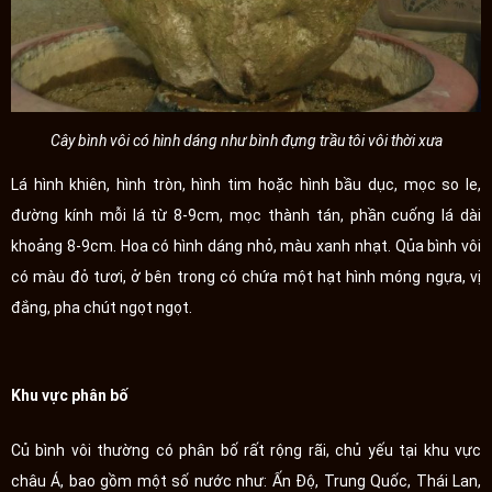
Cây bình vôi có hình dáng như bình đựng trầu tôi vôi thời xưa
Lá hình khiên, hình tròn, hình tim hoặc hình bầu dục, mọc so le,
đường kính mỗi lá từ 8-9cm, mọc thành tán, phần cuống lá dài
khoảng 8-9cm. Hoa có hình dáng nhỏ, màu xanh nhạt. Qủa bình vôi
có màu đỏ tươi, ở bên trong có chứa một hạt hình móng ngựa, vị
đắng, pha chút ngọt ngọt.
Khu vực phân bố
Củ bình vôi thường có phân bố rất rộng rãi, chủ yếu tại khu vực
châu Á, bao gồm một số nước như: Ấn Độ, Trung Quốc, Thái Lan,