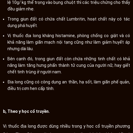
lệ 10g/ kg thể trọng vào bụng chuột thì các triệu chứng cho thấy
đều giảm nhẹ.
Trong giun đất có chứa chất Lumbritin, hoạt chất này có tác
dụng phá huyết.
Vị thuốc địa long kháng histamine, phòng chống co giật và có
khả năng làm giãn mạch nội tạng cũng như làm giảm huyết áp
nhưng dài lâu.
Bên cạnh đó, trong giun đất còn chứa những tinh chất có khả
năng làm tăng hưng phấn thành tử cung của người nữ, hay giết
chết tinh trùng ở người nam.
Địa long cũng có công dụng an thần, hạ sốt, làm giãn phế quản,
điều trị cơn hen cấp tính.
b, Theo y học cổ truyền.
Vị thuốc địa long được dùng nhiều trong y học cổ truyền phương