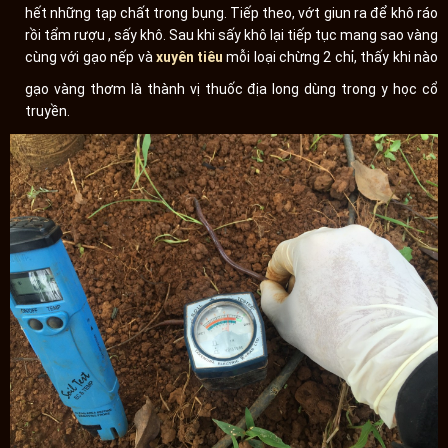
hết những tạp chất trong bụng. Tiếp theo, vớt giun ra để khô ráo
rồi tẩm rượu , sấy khô. Sau khi sấy khô lại tiếp tục mang sao vàng
cùng với gạo nếp và
xuyên tiêu
mỗi loại chừng 2 chỉ, thấy khi nào
gạo vàng thơm là thành vị thuốc địa long dùng trong y học cổ
truyền.