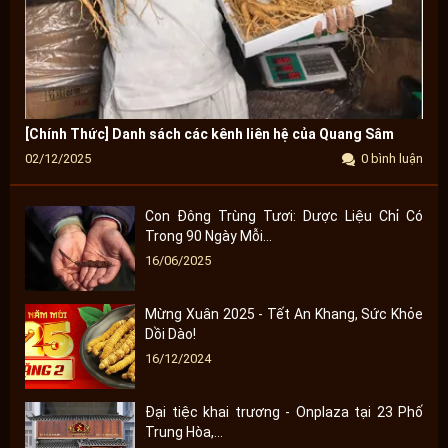
[Chính Thức] Danh sách các kênh liên hệ của Quang Sâm
02/12/2025
0 bình luận
Con Đông Trùng Tươi: Dược Liệu Chỉ Có
Trong 90 Ngày Mỗi...
16/06/2025
Mừng Xuân 2025 - Tết An Khang, Sức Khỏe
Dồi Dào!
16/12/2024
Đại tiệc khai trương - Onplaza tại 23 Phố
Trung Hòa,...