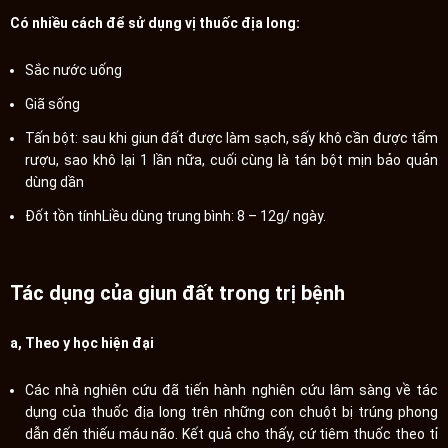
Có nhiều cách để sử dụng vị thuốc địa long:
Sắc nước uống
Giã sống
Tấn bột: sau khi giun đất được làm sạch, sấy khô cần được tẩm
rượu, sao khô lại 1 lần nữa, cuối cùng là tán bột mịn bảo quản
dùng dần
Đốt tồn tínhLiều dùng trung bình: 8 – 12g/ ngày.
Tác dụng của giun đất trong trị bệnh
a, Theo y học hiện đại
Các nhà nghiên cứu đã tiến hành nghiên cứu lâm sàng về tác
dụng của thuốc địa long trên những con chuột bị trúng phong
dẫn đến thiếu máu não. Kết quả cho thấy, cứ tiêm thuốc theo tỉ