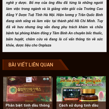
nghề y dược. Bố mẹ của ông đều đã từng là những người
làm việc trong ngành và là giảng viên giỏi của Trường Cao
đẳng Y Dược Tuệ Tĩnh Hà Nội. Hiện lương y Trần Quốc Bình
đang sinh sống và làm việc tại thành phố Hồ Chí Minh. Tuy
đã về hưu nhưng ông vẫn đang phụ trách khám và chữa
bệnh tại phòng khám đông y Tâm Bình An chuyên bốc thuốc,
bấm huyệt, châm cứu và đang là cố vấn thông tin về sức
khỏe, dược liệu cho Onplaza
BÀI VIẾT LIÊN QUAN
Phân biệt tinh dầu thông
Cách sử dụng tinh dầu