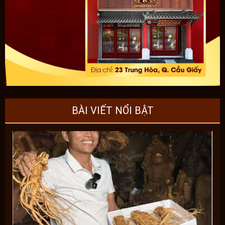
BÀI VIẾT NỔI BẬT