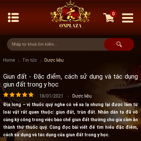
0
Home
Tin tức
Dược liệu
Giun đất - Đặc điểm, cách sử dụng và tác dụng
giun đất trong y học
18/01/2021
-
Dược liệu
Địa long – vị thuốc quý nghe có vẻ xa lạ nhưng lại được làm từ
loài vật rất quen thuộc: giun đất, trùn đất. Nhân dân ta đã vô
cùng kỳ công trong việc bào chế giun đất thường cho gia cầm ăn
thành thứ thuốc quý. Cùng đọc bài viết để tìm hiểu đặc điểm,
cách sử dụng và tác dụng của giun đất trong y học.