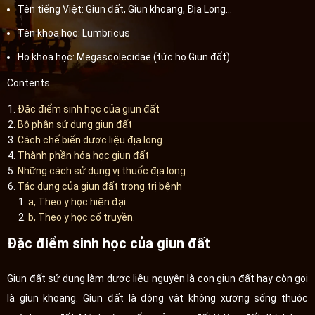
Tên tiếng Việt: Giun đất, Giun khoang, Địa Long…
Tên khoa học: Lumbricus
Họ khoa học: Megascolecidae (tức họ Giun đốt)
Contents
Đặc điểm sinh học của giun đất
Bộ phận sử dụng giun đất
Cách chế biến dược liệu địa long
Thành phần hóa học giun đất
Những cách sử dụng vị thuốc địa long
Tác dụng của giun đất trong trị bệnh
a, Theo y học hiện đại
b, Theo y học cổ truyền.
Đặc điểm sinh học của giun đất
Giun đất sử dụng làm dược liệu nguyên là con giun đất hay còn gọi
là giun khoang. Giun đất là động vật không xương sống thuộc