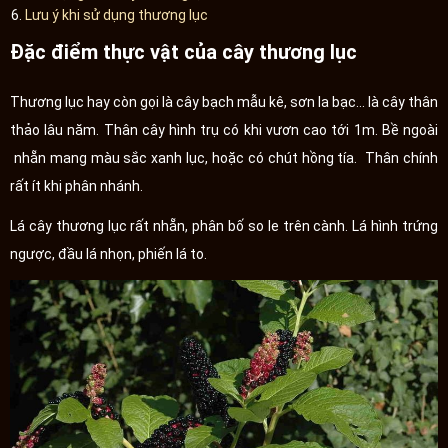
Lưu ý khi sử dụng thương lục
Đặc điểm thực vật của cây thương lục
Thương lục hay còn gọi là cây bạch mẫu kê, sơn la bạc… là cây thân
thảo lâu năm. Thân cây hình trụ có khi vươn cao tới 1m. Bề ngoài
nhẵn mang màu sắc xanh lục, hoặc có chút hồng tía. Thân chính
rất ít khi phân nhánh.
Lá cây thương lục rất nhẵn, phân bố so le trên cành. Lá hình trứng
ngược, đầu lá nhọn, phiến lá to.