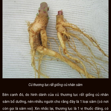
Củ thương lục rất giống củ nhân sâm
Bên cạnh đó, do hình dánh của củ thương lục rất giống củ nhân
sâm bổ dưỡng, nên nhiều người cho rằng đây là 1 loại sâm (có nơi
còn gọi là sâm voi). Xin nhắc lại, thương lục là 1 vị thuốc đắng, có