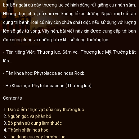
bởi bề ngoài củ cây thương lục có hình dáng rất giống củ nhân sâm.
Nhưng thực chất, củ sâm voi không hề bổ dưỡng. Ngoài một số tác
dụng trị bệnh, loại củ này còn chứa chất độc nếu sử dụng với lượng
lớn sẽ gây tử vong. Vậy nên, bài viết này xin được cung cấp tới bạn
đọc công dụng và những lưu ý khi sử dụng thương lục.
- Tên tiếng Việt: Thương lục, Sâm voi, Thương lục Mỹ, Trưởng bất
lão…
- Tên khoa học: Phytolacca acinosa Roxb.
- Họ Khoa học: Phytolaccaceae (Thương lục)
Contents
Đặc điểm thực vật của cây thương lục
Nguồn gốc và phân bố
Bộ phận sử dụng làm thuốc
Thành phần hoá học
Tác dụng của cây thương lục