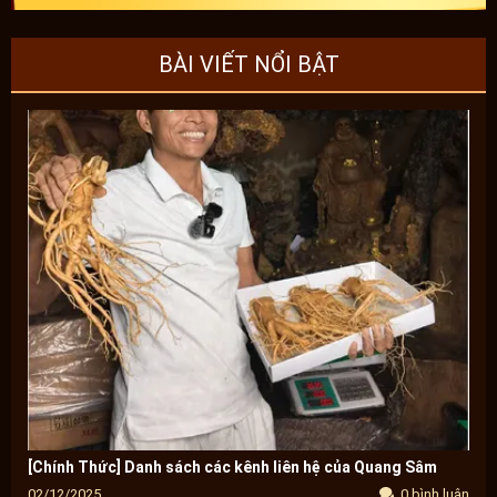
BÀI VIẾT NỔI BẬT
[Chính Thức] Danh sách các kênh liên hệ của Quang Sâm
02/12/2025
0 bình luận