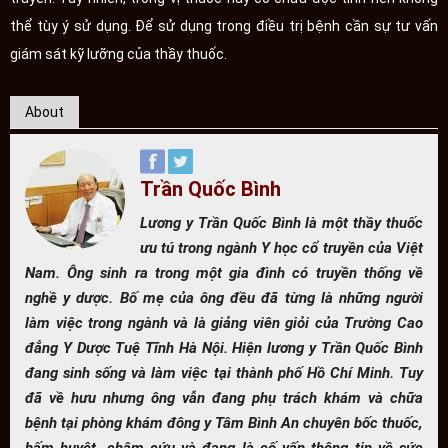
thể tùy ý sử dụng. Để sử dụng trong điều trị bệnh cần sự tư vấn
giám sát kỹ lưỡng của thầy thuốc.
About
Trần Quốc Bình
Lương y Trần Quốc Bình là một thầy thuốc
ưu tú trong ngành Y học cổ truyền của Việt
Nam. Ông sinh ra trong một gia đình có truyền thống về
nghề y dược. Bố mẹ của ông đều đã từng là những người
làm việc trong ngành và là giảng viên giỏi của Trường Cao
đẳng Y Dược Tuệ Tĩnh Hà Nội. Hiện lương y Trần Quốc Bình
đang sinh sống và làm việc tại thành phố Hồ Chí Minh. Tuy
đã về hưu nhưng ông vẫn đang phụ trách khám và chữa
bệnh tại phòng khám đông y Tâm Bình An chuyên bốc thuốc,
bấm huyệt, châm cứu và đang là cố vấn thông tin về sức