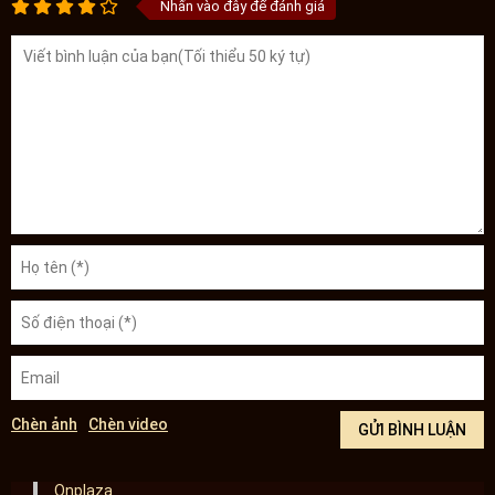
Nhấn vào đây để đánh giá
Chèn ảnh
Chèn video
Onplaza