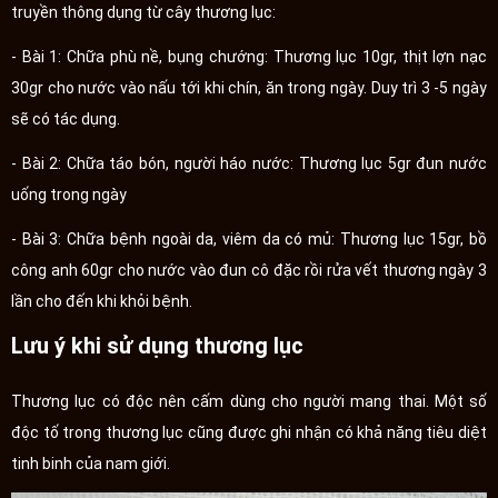
truyền thông dụng từ cây thương lục:
- Bài 1: Chữa phù nề, bụng chướng: Thương lục 10gr, thịt lợn nạc
30gr cho nước vào nấu tới khi chín, ăn trong ngày. Duy trì 3 -5 ngày
sẽ có tác dụng.
- Bài 2: Chữa táo bón, người háo nước: Thương lục 5gr đun nước
uống trong ngày
- Bài 3: Chữa bệnh ngoài da, viêm da có mủ: Thương lục 15gr, bồ
công anh 60gr cho nước vào đun cô đặc rồi rửa vết thương ngày 3
lần cho đến khi khỏi bệnh.
Lưu ý khi sử dụng thương lục
Thương lục có độc nên cấm dùng cho người mang thai. Một số
độc tố trong thương lục cũng được ghi nhận có khả năng tiêu diệt
tinh binh của nam giới.