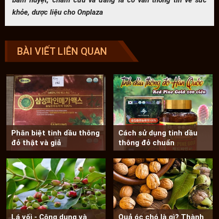
khỏe, dược liệu cho Onplaza
BÀI VIẾT LIÊN QUAN
Phân biệt tinh dầu thông
Cách sử dụng tinh dầu
đỏ thật và giả
thông đỏ chuẩn
Lá vối - Công dụng và
Quả óc chó là gì? Thành