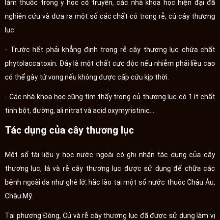
làm thuốc trong y học cổ truyền, các nhà khoa học hiện đại đã
nghiên cứu và đưa ra một số các chất có trong rễ, củ cây thương
lục:
- Trước hết phải khẳng định trong rễ cây thương lục chứa chất
phytolaccatoxin. Đây là một chất cực độc nếu nhiễm phải liều cao
có thể gây tử vong nếu không được cấp cứu kịp thời.
- Các nhà khoa học cũng tìm thấy trong củ thương lục có 1 ít chất
tinh bột, đường, ali nitrat và acid oxymyristinic…
Tác dụng của cây thương lục
Một số tài liệu y học nước ngoài có ghi nhận tác dụng của cây
thương lục, lá và rễ cây thương lục được sử dụng để chữa các
bệnh ngoài da như ghẻ lở, hắc lào tại một số nước thuộc Châu Âu,
Châu Mỹ.
Tại phương Đông, Củ và rễ cây thương lục đã được sử dụng làm vị