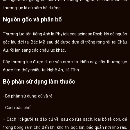
thương lục là củ sâm bổ dưỡng.
Nguồn gốc và phân bố
Thương lục tên tiếng Anh là Phytolacca acinosa Roxb. Nó có nguồn
gốc lâu đời tại Bắc Mỹ, sau đó được đưa đi trồng rộng rãi tại Châu
Âu, rồi lan sang các châu lục khác.
Cây thương lục được di cư vào nước ta. Hiện nay, cây thương lục
được tìm thấy nhiều tại Nghệ An, Hà Tĩnh…
Bộ phận sử dụng làm thuốc
- Bộ phận sử dụng: củ và rễ
- Cách bào chế:
+ Cách 1: Người ta đào củ về, sau đó rửa sạch, loại bỏ rễ con, để
trong bóng râm cho đến khi khô thì bọc kín, bảo quản nơi khô ráo,