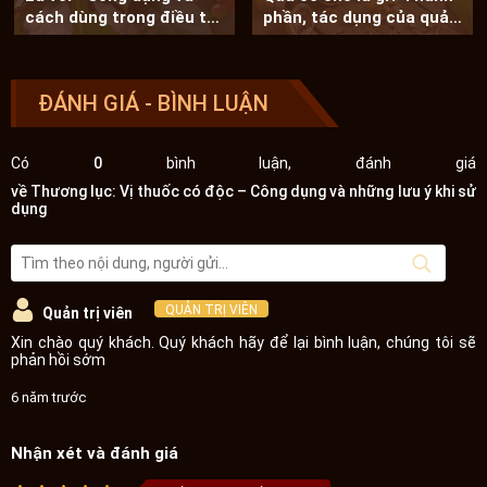
cách dùng trong điều trị
phần, tác dụng của quả
bệnh
óc chó
ĐÁNH GIÁ - BÌNH LUẬN
Có
0
bình luận, đánh giá
về Thương lục: Vị thuốc có độc – Công dụng và những lưu ý khi sử
dụng
QUẢN TRỊ VIÊN
Quản trị viên
Xin chào quý khách. Quý khách hãy để lại bình luận, chúng tôi sẽ
phản hồi sớm
6 năm trước
Nhận xét và đánh giá