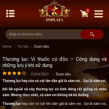
0
Home
Tin tức
Dược liệu
Thương lục: Vị thuốc có độc – Công dụng và
những lưu ý khi sử dụng
15/04/2021
-
Dược liệu
Thương lục
hay còn có cái tên dân giã là sâm voi… Gọi là sâm voi,
bởi bề ngoài củ cây thương lục có hình dáng rất giống củ nhân
sâm. Nhưng thực chất, củ sâm voi không hề bổ dưỡng.
Thương lục
hay còn có cái tên dân giã là sâm voi… Gọi là sâm voi,