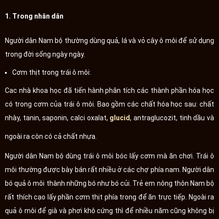
1. Trong nhân dân
Người dân Nam bộ thường dùng quả, lá và vỏ cây ô môi để sử dụng
trong đời sống ngày ngày.
Cơm thịt trong trái ô môi:
Cac nhà khoa học đã tiến hành phân tích các thành phần hóa học
có trong cơm của trái ô môi. Bao gồm các chất hóa học sau: chất
nhày, tanin, saponin, calci oxalat,
glucid
, antraglucozit, tinh dầu và
ngoài ra còn có cả chất nhựa.
Người dân Nam bộ dùng trái ô môi bóc lấy cơm mà ăn chơi. Trái ô
môi thường được bày bán rất nhiều ở các chợ phía nam. Người dân
bó quả ô môi thành những bó như bó củi. Trẻ em nông thôn Nam bộ
rất thích cạo lấy phần cơm thịt phía trong để ăn trực tiếp. Ngoài ra
quả ô môi để già và phơi khô cứng thì để nhiều năm cũng không bị