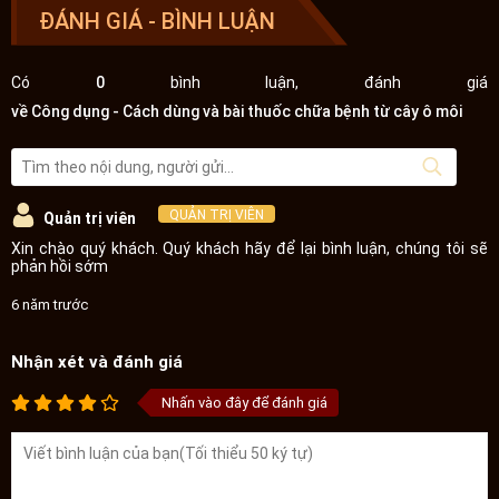
ĐÁNH GIÁ - BÌNH LUẬN
Có
0
bình luận, đánh giá
về Công dụng - Cách dùng và bài thuốc chữa bệnh từ cây ô môi
QUẢN TRỊ VIÊN
Quản trị viên
Xin chào quý khách. Quý khách hãy để lại bình luận, chúng tôi sẽ
phản hồi sớm
6 năm trước
Nhận xét và đánh giá
Nhấn vào đây để đánh giá