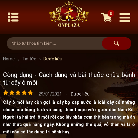
0
Home
Tin tức
Dược liệu
Công dụng - Cách dùng và bài thuốc chữa bệnh
từ cây ô môi
29/01/2021
-
Dược liệu
Cây ô môi hay còn gọi là cây bọ cạp nước là loài cây có những
chùm hoa hồng tươi vô cùng thân thuộc với người dân Nam Bộ.
Người ta hái trái ô môi rồi cạo lấy phần cơm thịt bên trong mà ăn
như thức quà hàng ngày. Không những thế quả, vỏ thân và lá ô
môi còn có tác dụng trị bệnh hay.