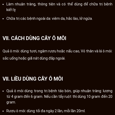
Làm nhuận tràng, thông tiện và có thể dùng để chữa trị bệnh
kiết lỵ
Chữa trị các bệnh ngoài da: viêm da, hắc lào, lở ngứa.
VII. CÁCH DÙNG CÂY Ô MÔI
Quả ô môi: dùng tươi, ngâm rượu hoặc nấu cao, Vỏ thân và lá ô môi:
sắc uống hoặc giã nát dùng đắp ngoài.
VII. LIỀU DÙNG CÂY Ô MÔI
Quả ô môi dùng trong trị bệnh táo bón, giúp nhuận tràng: lượng
từ 4 gram đến 6 gram. Nếu cần tẩy ruột thì dùng 10 gram đến 20
gram.
Rượu ô môi: dùng tối đa ngày 2 lần, mỗi lần 20ml.