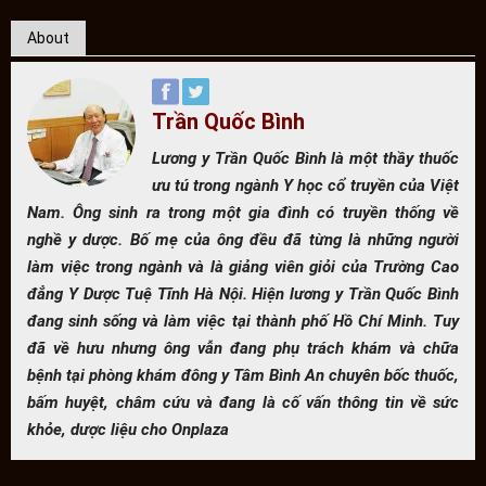
About
Trần Quốc Bình
Lương y Trần Quốc Bình là một thầy thuốc
ưu tú trong ngành Y học cổ truyền của Việt
Nam. Ông sinh ra trong một gia đình có truyền thống về
nghề y dược. Bố mẹ của ông đều đã từng là những người
làm việc trong ngành và là giảng viên giỏi của Trường Cao
đẳng Y Dược Tuệ Tĩnh Hà Nội. Hiện lương y Trần Quốc Bình
đang sinh sống và làm việc tại thành phố Hồ Chí Minh. Tuy
đã về hưu nhưng ông vẫn đang phụ trách khám và chữa
bệnh tại phòng khám đông y Tâm Bình An chuyên bốc thuốc,
bấm huyệt, châm cứu và đang là cố vấn thông tin về sức
khỏe, dược liệu cho Onplaza