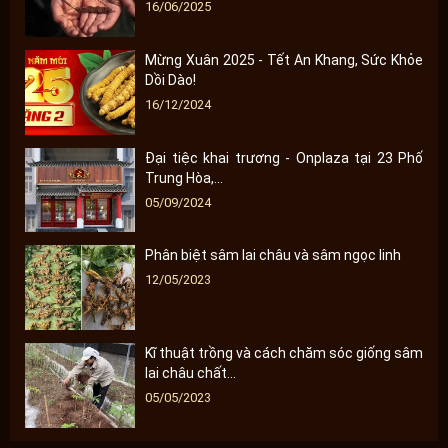
16/06/2025
Mừng Xuân 2025 - Tết An Khang, Sức Khỏe
Dồi Dào!
16/12/2024
Đại tiệc khai trương - Onplaza tại 23 Phố
Trung Hòa,...
05/09/2024
Phân biệt sâm lai châu và sâm ngọc linh
12/05/2023
Kĩ thuật trồng và cách chăm sóc giống sâm
lai châu chất...
05/05/2023