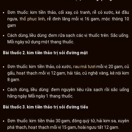
Đơn thuốc: kim tiền thảo, cối xay, cỏ tranh, rễ cỏ xước, ké đầu
ngựa,
thổ phục linh
, rễ đinh lăng mỗi vị 16 gam, mộc thông 10
gam
Cách dùng, liều dùng: đem rửa sạch các vị thuốc trên. Sắc uống.
Mỗi ngày sử dụng một thang thuốc.
Bài thuốc 2. kim tiền thảo trị sỏi đường mật
Đơn thuốc: kim tiền thảo, cỏ xước,
rau má tươi
mỗi vị 20 gam, củ
gấu, hoạt thạch mỗi vị 12 gam, hải tảo, củ nghệ vàng, kê nội kim
8 gam.
Cách dùng, liều dùng: đem nguyên liệu rửa sạch rồi sắc uống
hằng ngày. Mỗi ngày 1 thang thuốc.
Bài thuốc 3. kim tiền thảo trị sỏi đường tiểu
Đơn thuốc: kim tiền thảo 30 gam, đông quỳ tử, hải kim sa, xuyên
phá thạch, hoạt thạch mỗi vị 15 gam, hoài ngưu tất 12 gam.