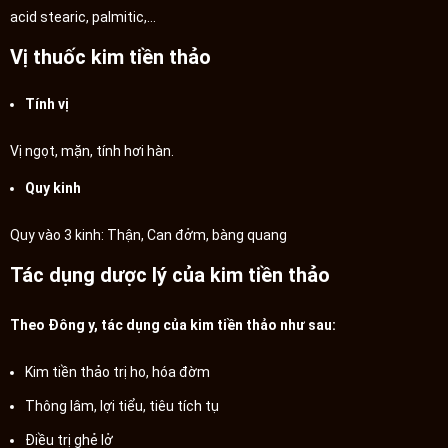
acid stearic, palmitic,…
Vị thuốc kim tiền thảo
Tính vị
Vị ngọt, mặn, tính hơi hàn.
Quy kinh
Quy vào 3 kinh: Thận, Can đởm, bàng quang
Tác dụng dược lý của kim tiền thảo
Theo Đông y, tác dụng của kim tiền thảo như sau:
Kim tiền thảo trị ho, hóa đờm
Thông lâm, lợi tiểu, tiêu tích tụ
Điều trị ghẻ lở