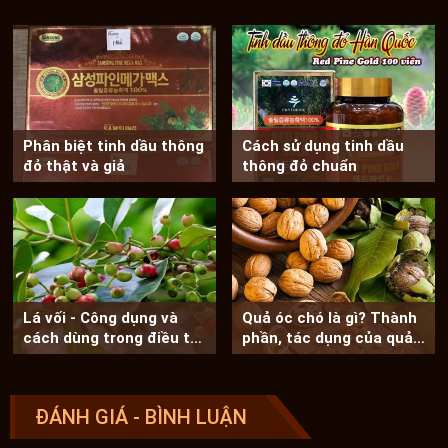
Phân biệt tinh dầu thông
Cách sử dụng tinh dầu
đỏ thật và giả
thông đỏ chuẩn
Lá vối - Công dụng và
Quả óc chó là gì? Thành
cách dùng trong điều trị
phần, tác dụng của quả
bệnh
óc chó
ĐÁNH GIÁ - BÌNH LUẬN