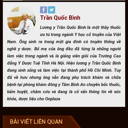
Trần Quốc Bình
Lương y Trần Quốc Bình là một thầy thuốc
ưu tú trong ngành Y học cổ truyền của Việt
Nam. Ông sinh ra trong một gia đình có truyền thống về
nghề y dược. Bố mẹ của ông đều đã từng là những người
làm việc trong ngành và là giảng viên giỏi của Trường Cao
đẳng Y Dược Tuệ Tĩnh Hà Nội. Hiện lương y Trần Quốc Bình
đang sinh sống và làm việc tại thành phố Hồ Chí Minh. Tuy
đã về hưu nhưng ông vẫn đang phụ trách khám và chữa
bệnh tại phòng khám đông y Tâm Bình An chuyên bốc thuốc,
bấm huyệt, châm cứu và đang là cố vấn thông tin về sức
khỏe, dược liệu cho Onplaza
BÀI VIẾT LIÊN QUAN