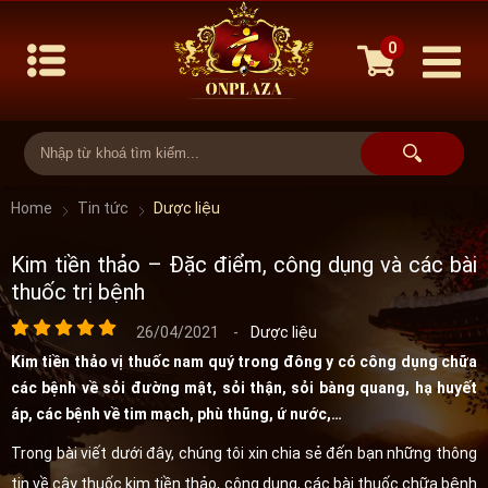
0
Home
Tin tức
Dược liệu
Kim tiền thảo – Đặc điểm, công dụng và các bài
thuốc trị bệnh
26/04/2021
-
Dược liệu
Kim tiền thảo vị thuốc nam quý trong đông y có công dụng chữa
các bệnh về sỏi đường mật, sỏi thận, sỏi bàng quang, hạ huyết
áp, các bệnh về tim mạch, phù thũng, ứ nước,…
Trong bài viết dưới đây, chúng tôi xin chia sẻ đến bạn những thông
tin về cây thuốc kim tiền thảo, công dụng, các bài thuốc chữa bệnh