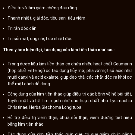
Điều trị và làm giảm chứng đau răng.
Thanh nhiệt, giải độc, tiêu sạn, tiêu viêm
Trị rắn độc cắn
Trị sỏi mật, ung nhọt do nhiệt độc
Theo y học hiện đại, tác dụng của kim tiền thảo như sau:
Trong dược liệu kim tiền thảo có chứa nhiều hoạt chất Coumarin
(hợp chất Este nội) có tác dụng hủy mỡ, phá vỡ một số acid như
muối canxi và acid oxalate, giúp đào thải các chất độc ra khỏi cơ
thể một cách dễ dàng.
Công dụng của kim tiền thảo giúp điều trị các bệnh về hệ bài tiết,
tuyến mật và hệ tim mạch nhờ các hoạt chất như: Lysimachia
Christinae, Herba Glechoma Longituba
Hỗ trợ điều trị viêm thận, chữa sỏi thận, viêm đường tiết niệu
bằng kim tiền thảo
Tác dụng của kim tiền thảo giúp điều trị suy giảm chức năng