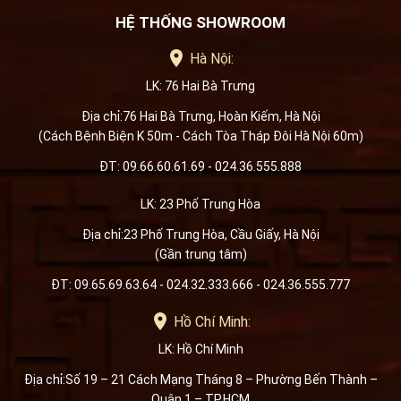
HỆ THỐNG SHOWROOM
Hà Nội:
LK: 76 Hai Bà Trưng
Địa chỉ:76 Hai Bà Trưng, Hoàn Kiếm, Hà Nội
(Cách Bệnh Biện K 50m - Cách Tòa Tháp Đôi Hà Nội 60m)
ĐT: 09.66.60.61.69 - 024.36.555.888
LK: 23 Phố Trung Hòa
Địa chỉ:23 Phố Trung Hòa, Cầu Giấy, Hà Nội
(Gần trung tâm)
ĐT: 09.65.69.63.64 - 024.32.333.666 - 024.36.555.777
Hồ Chí Minh:
LK: Hồ Chí Minh
Địa chỉ:Số 19 – 21 Cách Mạng Tháng 8 – Phường Bến Thành –
Quận 1 – TP.HCM