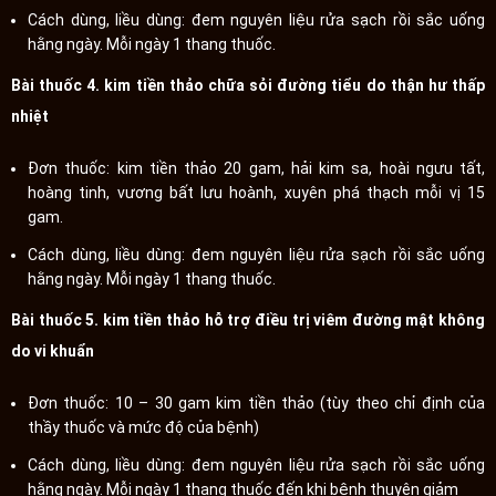
Cách dùng, liều dùng: đem nguyên liệu rửa sạch rồi sắc uống
hằng ngày. Mỗi ngày 1 thang thuốc.
Bài thuốc 4. kim tiền thảo chữa sỏi đường tiểu do thận hư thấp
nhiệt
Đơn thuốc: kim tiền thảo 20 gam, hải kim sa, hoài ngưu tất,
hoàng tinh, vương bất lưu hoành, xuyên phá thạch mỗi vị 15
gam.
Cách dùng, liều dùng: đem nguyên liệu rửa sạch rồi sắc uống
hằng ngày. Mỗi ngày 1 thang thuốc.
Bài thuốc 5. kim tiền thảo hỗ trợ điều trị viêm đường mật không
do vi khuẩn
Đơn thuốc: 10 – 30 gam kim tiền thảo (tùy theo chỉ định của
thầy thuốc và mức độ của bệnh)
Cách dùng, liều dùng: đem nguyên liệu rửa sạch rồi sắc uống
hằng ngày. Mỗi ngày 1 thang thuốc đến khi bệnh thuyên giảm