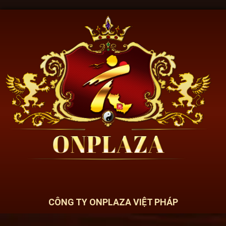
CÔNG TY ONPLAZA VIỆT PHÁP