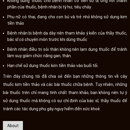
Không dùng thuốc cho bệnh nhân có tiền sử dị ứng với thành
phần của thuốc, bệnh nhân bị tỳ hư, tiêu chảy
Phụ nữ có thai, đang cho con bú và trẻ nhỏ không sử dụng kim
tiền thảo
Bệnh nhân bị bệnh dạ dày nên tham khảo ý kiến của thầy thuốc,
bác sĩ có chuyên môn trước khi dùng thuốc
Bệnh nhân điều trị sỏi thận không nên lạm dụng thuốc để tránh
làm suy giảm chức năng gan, thận.
Hạn chế sử dụng thuốc kim tiền thảo vào buổi tối.
Trên đây chúng tôi đã chia sẻ đến bạn những thông tin về cây
thuốc kim tiền thảo và các bài thuốc chữa bệnh. Tuy nhiên, những
bài thuốc trên chỉ mang tính chất tham khảo, bạn không nên tự ý
sử dụng thuốc mà không có sự chỉ định của bác sĩ, thầy thuốc để
tránh các tác dụng phụ gây nguy hiểm đến sức khoẻ.
About