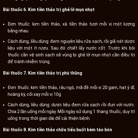
Bài thuốc 6. Kim tiền thảo trị ghẻ lở mụn nhọt
Đơn thuốc: kim tiền thảo, xà tiền thảo tươi mỗi vị một lượng
bằng nhau
Cách dùng, liều dùng: đem nguyên liệu rửa sạch, rồi giã nát dược
liệu với một ít rượu. Sau đó chiết lấy nước cốt. Trước khi bôi
thuốc cần vệ sinh sạch sẽ vùng bị ghẻ lở mụn nhọt cần điều trị
để tránh nhiễm trùng.
Bài thuốc 7. Kim tiền thảo trị phù thũng
Đơn thuốc: kim tiền thảo, râu ngô, mã đề mỗi vị 20 gam, hạt ý dĩ,
hoàng kỳ, cối xay mỗi vị 10g
Cách dùng, liều dùng: dược liệu đem rửa sạch rồi đun với nước.
Chia 2 lần uống mỗi ngày. Mỗi ngày sử dụng 1 thang thuốc, duy trì
uống trong thời gian dài để cải thiện bệnh.
Bài thuốc 8. Kim tiền thảo chữa tiểu buốt kèm táo bón