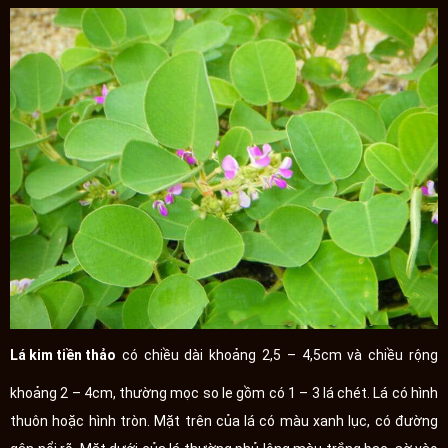
Lá kim tiền thảo
có chiều dài khoảng 2,5 – 4,5cm và chiều rộng
khoảng 2 – 4cm, thường mọc so le gồm có 1 – 3 lá chét. Lá có hình
thuôn hoặc hình tròn. Mặt trên của lá có màu xanh lục, có đường