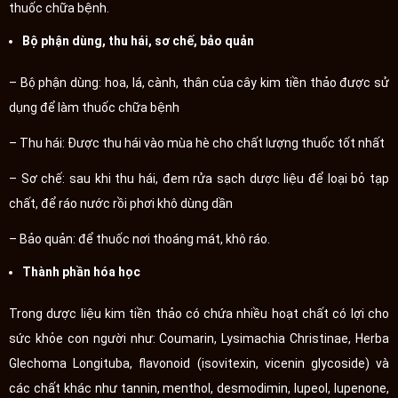
thuốc chữa bệnh.
Bộ phận dùng, thu hái, sơ chế, bảo quản
– Bộ phận dùng: hoa, lá, cành, thân của cây kim tiền thảo được sử
dụng để làm thuốc chữa bệnh
– Thu hái: Được thu hái vào mùa hè cho chất lượng thuốc tốt nhất
– Sơ chế: sau khi thu hái, đem rửa sạch dược liệu để loại bỏ tạp
chất, để ráo nước rồi phơi khô dùng dần
– Bảo quản: để thuốc nơi thoáng mát, khô ráo.
Thành phần hóa học
Trong dược liệu kim tiền thảo có chứa nhiều hoạt chất có lợi cho
sức khỏe con người như: Coumarin, Lysimachia Christinae, Herba
Glechoma Longituba, flavonoid (isovitexin, vicenin glycoside) và
các chất khác như tannin, menthol, desmodimin, lupeol, lupenone,