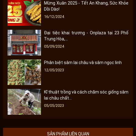
Mừng Xuân 2025 - Tết An Khang, Sức Khỏe
Dồi Dào!
16/12/2024
Đại tiệc khai trương - Onplaza tại 23 Phố
Trung Hòa,...
05/09/2024
Phân biệt sâm lai châu và sâm ngọc linh
12/05/2023
Kĩ thuật trồng và cách chăm sóc giống sâm
lai châu chất...
05/05/2023
SẢN PHẨM LIÊN QUAN